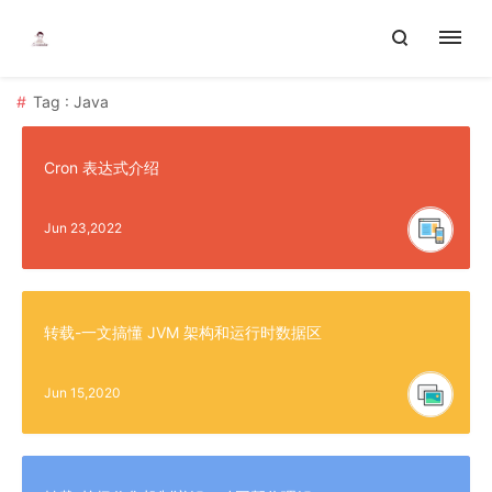
Tag : Java
Cron 表达式介绍
Jun 23,2022
转载-一文搞懂 JVM 架构和运行时数据区
Jun 15,2020