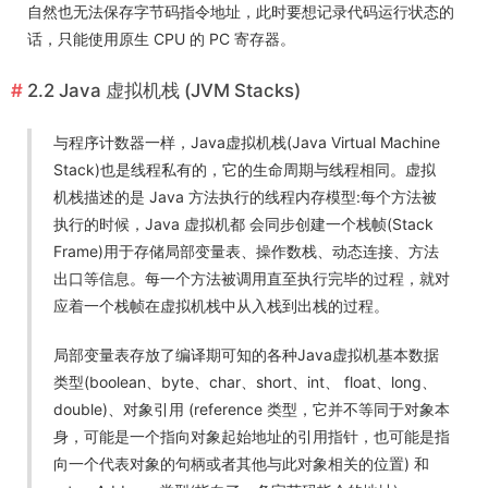
自然也无法保存字节码指令地址，此时要想记录代码运行状态的
话，只能使用原生 CPU 的 PC 寄存器。
2.2 Java 虚拟机栈 (JVM Stacks)
与程序计数器一样，Java虚拟机栈(Java Virtual Machine
Stack)也是线程私有的，它的生命周期与线程相同。虚拟
机栈描述的是 Java 方法执行的线程内存模型:每个方法被
执行的时候，Java 虚拟机都 会同步创建一个栈帧(Stack
Frame)用于存储局部变量表、操作数栈、动态连接、方法
出口等信息。每一个方法被调用直至执行完毕的过程，就对
应着一个栈帧在虚拟机栈中从入栈到出栈的过程。
局部变量表存放了编译期可知的各种Java虚拟机基本数据
类型(boolean、byte、char、short、int、 float、long、
double)、对象引用 (reference 类型，它并不等同于对象本
身，可能是一个指向对象起始地址的引用指针，也可能是指
向一个代表对象的句柄或者其他与此对象相关的位置) 和