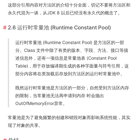
这部分引用内容对方法区的介绍十分全面，切记不要将方法区和
永久代混为一谈，从JDK 8 以后已经没有永久代的概念了。
2.6 运行时常量池 (Runtime Constant Pool)
运行时常量池 (Runtime Constant Pool) 是方法区的一部
分。Class 文件中除了有类的版本、字段、方法、接口等描
述信息外，还有一项信息是常量池表 (Constant Pool
Table)，用于存放编译期生成的各种字面量与符号引用，这
部分内容将在类加载后存放到方法区的运行时常量池中。
既然运行时常量池是方法区的一部分，自然受到方法区内存
的限制，当常量池无法再申请到内存 时会抛出
OutOfMemoryError异常。
常量池是为了避免频繁的创建和销毁对象而影响系统性能，其实
现了对象的共享。