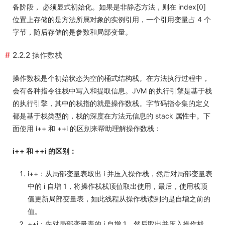
备阶段， 必须显式初始化。如果是非静态方法，则在 index[0]
位置上存储的是方法所属对象的实例引用，一个引用变量占 4 个
字节，随后存储的是参数和局部变量。
2.2.2 操作数栈
操作数栈是个初始状态为空的桶式结构栈。在方法执行过程中，
会有各种指令往栈中写入和提取信息。JVM 的执行引擎是基于栈
的执行引擎，其中的栈指的就是操作数栈。字节码指令集的定义
都是基于栈类型的，栈的深度在方法元信息的 stack 属性中。下
面使用 i++ 和 ++i 的区别来帮助理解操作数栈：
i++ 和 ++i 的区别：
i++：从局部变量表取出 i 并压入操作栈，然后对局部变量表
中的 i 自增 1，将操作栈栈顶值取出使用，最后，使用栈顶
值更新局部变量表，如此线程从操作栈读到的是自增之前的
值。
++i：先对局部变量表的 i 自增 1，然后取出并压入操作栈，