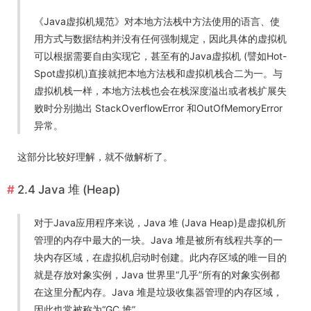
《Java虚拟机规范》对本地方法栈中方法使用的语言、使
用方式与数据结构并没有任何强制规定，因此具体的虚拟机
可以根据需要自由实现它，甚至有的Java虚拟机 (譬如Hot-
Spot虚拟机)直接就把本地方法栈和虚拟机栈合二为一。与
虚拟机栈一样，本地方法栈也会在栈深度溢出或者栈扩展失
败时分别抛出 StackOverflowError 和OutOfMemoryError
异常。
这部分比较好理解，就不做解析了。
2.4 Java 堆 (Heap)
对于Java应用程序来说，Java 堆 (Java Heap)是虚拟机所
管理的内存中最大的一块。Java 堆是被所有线程共享的一
块内存区域，在虚拟机启动时创建。此内存区域的唯一目的
就是存放对象实例，Java 世界里“几乎”所有的对象实例都
在这里分配内存。Java 堆是垃圾收集器管理的内存区域，
因此也常被称为“GC 堆”。