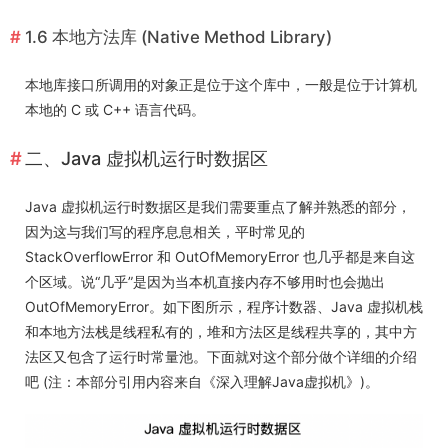
1.6 本地方法库 (Native Method Library)
本地库接口所调用的对象正是位于这个库中，一般是位于计算机
本地的 C 或 C++ 语言代码。
二、Java 虚拟机运行时数据区
Java 虚拟机运行时数据区是我们需要重点了解并熟悉的部分，
因为这与我们写的程序息息相关，平时常见的
StackOverflowError 和 OutOfMemoryError 也几乎都是来自这
个区域。说“几乎”是因为当本机直接内存不够用时也会抛出
OutOfMemoryError。如下图所示，程序计数器、Java 虚拟机栈
和本地方法栈是线程私有的，堆和方法区是线程共享的，其中方
法区又包含了运行时常量池。下面就对这个部分做个详细的介绍
吧 (注：本部分引用内容来自《深入理解Java虚拟机》)。