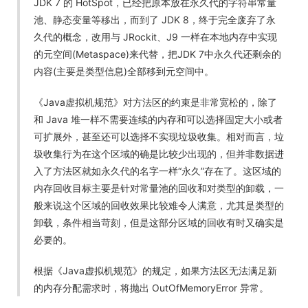
JDK 7 的 HotSpot，已经把原本放在永久代的字符串常量
池、静态变量等移出，而到了 JDK 8，终于完全废弃了永
久代的概念，改用与 JRockit、J9 一样在本地内存中实现
的元空间(Metaspace)来代替，把JDK 7中永久代还剩余的
内容(主要是类型信息)全部移到元空间中。
《Java虚拟机规范》对方法区的约束是非常宽松的，除了
和 Java 堆一样不需要连续的内存和可以选择固定大小或者
可扩展外，甚至还可以选择不实现垃圾收集。相对而言，垃
圾收集行为在这个区域的确是比较少出现的，但并非数据进
入了方法区就如永久代的名字一样“永久”存在了。这区域的
内存回收目标主要是针对常量池的回收和对类型的卸载，一
般来说这个区域的回收效果比较难令人满意，尤其是类型的
卸载，条件相当苛刻，但是这部分区域的回收有时又确实是
必要的。
根据《Java虚拟机规范》的规定，如果方法区无法满足新
的内存分配需求时，将抛出 OutOfMemoryError 异常。