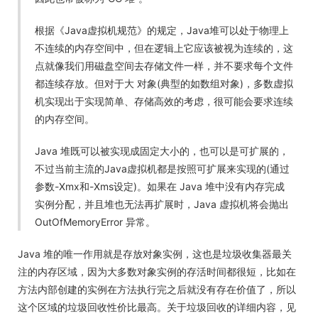
根据《Java虚拟机规范》的规定，Java堆可以处于物理上
不连续的内存空间中，但在逻辑上它应该被视为连续的，这
点就像我们用磁盘空间去存储文件一样，并不要求每个文件
都连续存放。但对于大 对象(典型的如数组对象)，多数虚拟
机实现出于实现简单、存储高效的考虑，很可能会要求连续
的内存空间。
Java 堆既可以被实现成固定大小的，也可以是可扩展的，
不过当前主流的Java虚拟机都是按照可扩展来实现的(通过
参数-Xmx和-Xms设定)。如果在 Java 堆中没有内存完成
实例分配，并且堆也无法再扩展时，Java 虚拟机将会抛出
OutOfMemoryError 异常。
Java 堆的唯一作用就是存放对象实例，这也是垃圾收集器最关
注的内存区域，因为大多数对象实例的存活时间都很短，比如在
方法内部创建的实例在方法执行完之后就没有存在价值了，所以
这个区域的垃圾回收性价比最高。关于垃圾回收的详细内容，见