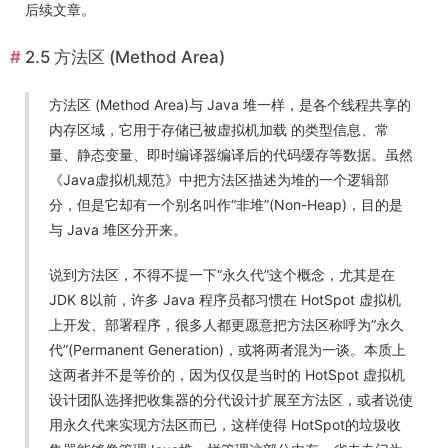
后续文章。
2.5 方法区 (Method Area)
方法区 (Method Area)与 Java 堆一样，是各个线程共享的
内存区域，它用于存储已被虚拟机加载 的类型信息、常
量、静态变量、即时编译器编译后的代码缓存等数据。虽然
《Java虚拟机规范》中把方法区描述为堆的一个逻辑部
分，但是它却有一个别名叫作“非堆”(Non-Heap)，目的是
与 Java 堆区分开来。
说到方法区，不得不提一下“永久代”这个概念，尤其是在
JDK 8以前，许多 Java 程序员都习惯在 HotSpot 虚拟机
上开发、部署程序，很多人都更愿意把方法区称呼为“永久
代”(Permanent Generation)，或将两者混为一谈。本质上
这两者并不是等价的，因为仅仅是当时的 HotSpot 虚拟机
设计团队选择把收集器的分代设计扩展至方法区，或者说使
用永久代来实现方法区而已，这样使得 HotSpot的垃圾收