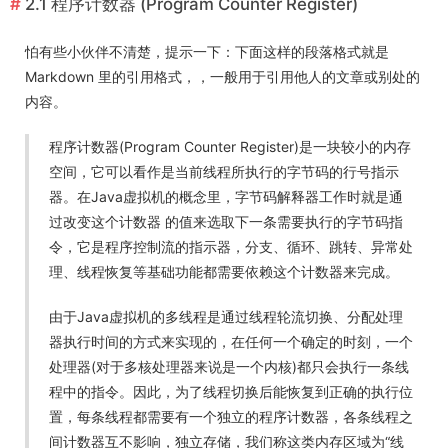
2.1 程序计数器 (Program Counter Register)
怕有些小伙伴不清楚，提示一下：下面这样的段落格式就是
Markdown 里的引用格式，，一般用于引用他人的文章或别处的
内容。
程序计数器(Program Counter Register)是一块较小的内存
空间，它可以看作是当前线程所执行的字节码的行号指示
器。在Java虚拟机的概念里，字节码解释器工作时就是通
过改变这个计数器 的值来选取下一条需要执行的字节码指
令，它是程序控制流的指示器，分支、循环、跳转、异常处
理、线程恢复等基础功能都需要依赖这个计数器来完成。
由于Java虚拟机的多线程是通过线程轮流切换、分配处理
器执行时间的方式来实现的，在任何一个确定的时刻，一个
处理器(对于多核处理器来说是一个内核)都只会执行一条线
程中的指令。因此，为了线程切换后能恢复到正确的执行位
置，每条线程都需要有一个独立的程序计数器，各条线程之
间计数器互不影响，独立存储，我们称这类内存区域为“线