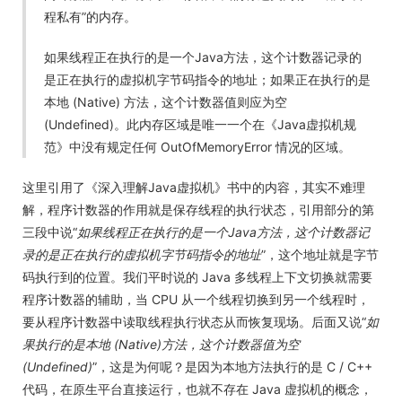
程私有”的内存。
如果线程正在执行的是一个Java方法，这个计数器记录的
是正在执行的虚拟机字节码指令的地址；如果正在执行的是
本地 (Native) 方法，这个计数器值则应为空
(Undefined)。此内存区域是唯一一个在《Java虚拟机规
范》中没有规定任何 OutOfMemoryError 情况的区域。
这里引用了《深入理解Java虚拟机》书中的内容，其实不难理
解，程序计数器的作用就是保存线程的执行状态，引用部分的第
三段中说“
如果线程正在执行的是一个Java方法，这个计数器记
录的是正在执行的虚拟机字节码指令的地址
”，这个地址就是字节
码执行到的位置。我们平时说的 Java 多线程上下文切换就需要
程序计数器的辅助，当 CPU 从一个线程切换到另一个线程时，
要从程序计数器中读取线程执行状态从而恢复现场。后面又说“
如
果执行的是本地 (Native)方法，这个计数器值为空
(Undefined)
”，这是为何呢？是因为本地方法执行的是 C / C++
代码，在原生平台直接运行，也就不存在 Java 虚拟机的概念，