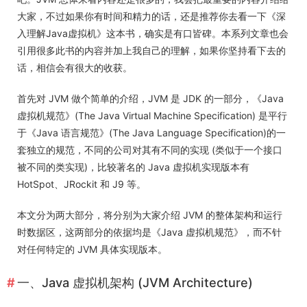
大家，不过如果你有时间和精力的话，还是推荐你去看一下《深
入理解Java虚拟机》这本书，确实是有口皆碑。本系列文章也会
引用很多此书的内容并加上我自己的理解，如果你坚持看下去的
话，相信会有很大的收获。
首先对 JVM 做个简单的介绍，JVM 是 JDK 的一部分，《Java
虚拟机规范》(The Java Virtual Machine Specification) 是平行
于《Java 语言规范》(The Java Language Specification)的一
套独立的规范，不同的公司对其有不同的实现 (类似于一个接口
被不同的类实现)，比较著名的 Java 虚拟机实现版本有
HotSpot、JRockit 和 J9 等。
本文分为两大部分，将分别为大家介绍 JVM 的整体架构和运行
时数据区，这两部分的依据均是《Java 虚拟机规范》，而不针
对任何特定的 JVM 具体实现版本。
一、Java 虚拟机架构 (JVM Architecture)