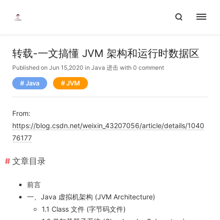
转载-一文搞懂 JVM 架构和运行时数据区
Published on Jun 15,2020
in
Java 进击
with
0 comment
Java
JVM
From:
https://blog.csdn.net/weixin_43207056/article/details/1040
76177
文章目录
前言
一、Java 虚拟机架构 (JVM Architecture)
1.1 Class 文件 (字节码文件)