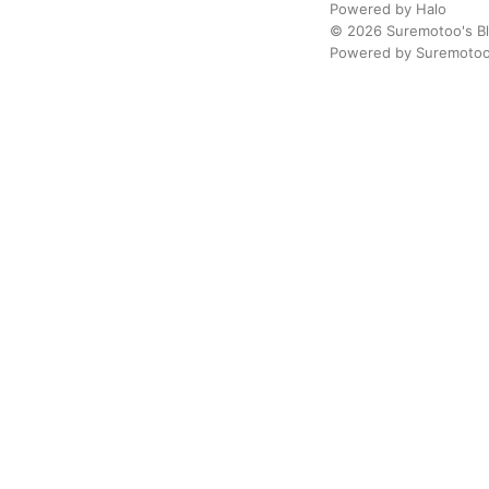
Powered by
Halo
© 2026
Suremotoo's B
Powered by
Suremoto