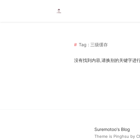
Tag : 三级缓存
没有找到内容,请换别的关键字进
Suremotoo's Blog
Theme is
Pinghsu
by
C