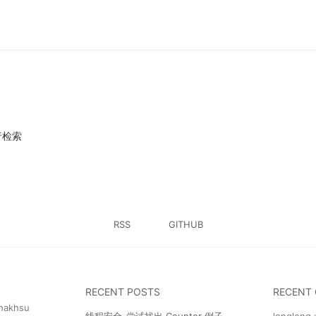
行检索
RSS
GITHUB
RECENT POSTS
RECENT
hakhsu